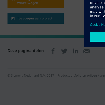
winkelwagen
Toevoegen aan project
Deze pagina delen
© Siemens Nederland N.V. 2017
Productportfolio en prijzen kunn