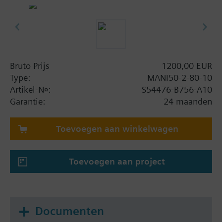
Bruto Prijs
1200,00 EUR
Type:
MANI50-2-80-10
Artikel-Nr.:
S54476-B756-A10
Garantie:
24 maanden
Toevoegen aan winkelwagen
Toevoegen aan project
Documenten