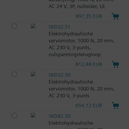
AC 24 V, 3P, nulleider, UL
897,35 EUR
SKD32.51
Elektrohydraulische
servomotor, 1000 N, 20 mm,
AC 230 V, 3-punts,
nulspanningsterugloop
812,48 EUR
SKD32.50
Elektrohydraulische
servomotor, 1000 N, 20 mm,
AC 230 V, 3-punts
654,12 EUR
SKD82.50
Elektrohydraulische