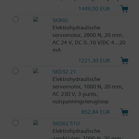
1449,00 EUR
SKB60
Elektrohydraulische
servomotor, 2800 N, 20 mm,
AC 24 V, DC 0..10 V/DC 4…20
mA
1221,30 EUR
SKD32.21
Elektrohydraulische
servomotor, 1000 N, 20 mm,
AC 230 V, 3-punts,
nulspanningsterugloop
852,84 EUR
SKD82.51U
Elektrohydraulische
aandrijving, 1000 N, 20 mm,