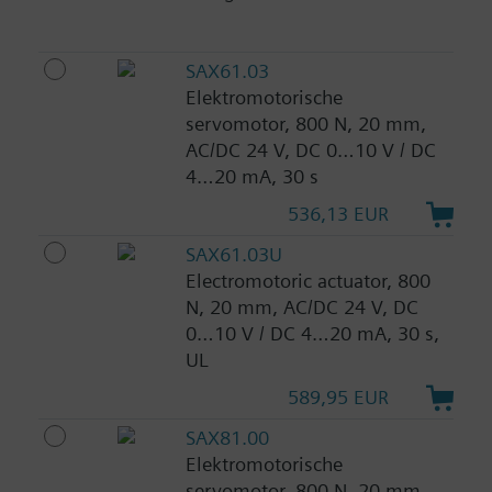
SAX61.03
Elektromotorische
servomotor, 800 N, 20 mm,
AC/DC 24 V, DC 0…10 V / DC
4…20 mA, 30 s
536,13 EUR
SAX61.03U
Electromotoric actuator, 800
N, 20 mm, AC/DC 24 V, DC
0…10 V / DC 4…20 mA, 30 s,
UL
589,95 EUR
SAX81.00
Elektromotorische
servomotor, 800 N, 20 mm,