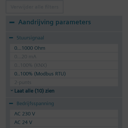
Verwijder alle filters
Aandrijving parameters
Stuursignaal
0...1000 Ohm
0...20 mA
0..100% (KNX)
0..100% (Modbus RTU)
2-punts
Laat alle (10) zien
Bedrijfsspanning
AC 230 V
AC 24 V