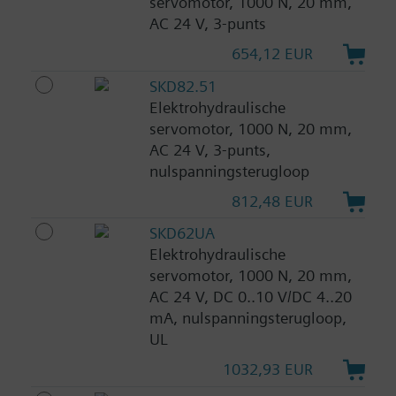
servomotor, 1000 N, 20 mm,
AC 24 V, 3-punts
654,12 EUR
SKD82.51
Elektrohydraulische
servomotor, 1000 N, 20 mm,
AC 24 V, 3-punts,
nulspanningsterugloop
812,48 EUR
SKD62UA
Elektrohydraulische
servomotor, 1000 N, 20 mm,
AC 24 V, DC 0..10 V/DC 4..20
mA, nulspanningsterugloop,
UL
1032,93 EUR