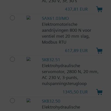
AC 230 V, 3P, 30 s
437,81 EUR
SAX61.03/MO
Elektromotorische
aandrijvingen 800 N voor
ventiel met 20 mm slag,
Modbus RTU
617,89 EUR
SKB32.51
Elektrohydraulische
servomotor, 2800 N, 20 mm,
AC 230 V, 3-punts,
nulspanningsterugloop
1345,50 EUR
SKB32.50
Elektrohydraulische