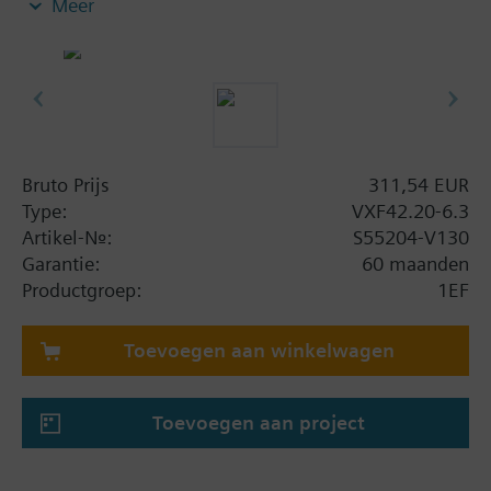
Meer
Bruto Prijs
311,54 EUR
Type:
VXF42.20-6.3
Artikel-Nr.:
S55204-V130
Garantie:
60 maanden
Productgroep:
1EF
Toevoegen aan winkelwagen
Toevoegen aan project