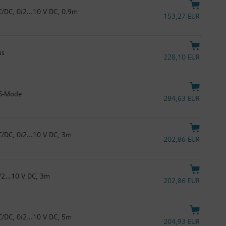
C/DC, 0/2...10 V DC, 0.9m
153,27 EUR
us
228,10 EUR
 S-Mode
284,63 EUR
C/DC, 0/2...10 V DC, 3m
202,86 EUR
/2...10 V DC, 3m
202,86 EUR
C/DC, 0/2...10 V DC, 5m
204,93 EUR