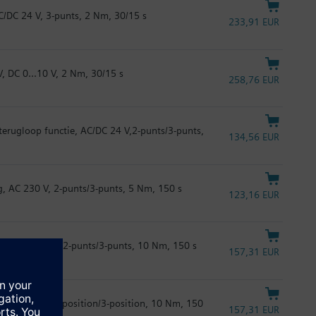
/DC 24 V, 3-punts, 2 Nm, 30/15 s
233,91 EUR
, DC 0...10 V, 2 Nm, 30/15 s
258,76 EUR
terugloop functie, AC/DC 24 V,2-punts/3-punts,
134,56 EUR
g, AC 230 V, 2-punts/3-punts, 5 Nm, 150 s
123,16 EUR
g, AC/DC 24 V, 2-punts/3-punts, 10 Nm, 150 s
157,31 EUR
g, AC 230 V, 2-position/3-position, 10 Nm, 150
157,31 EUR