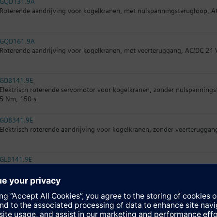
GQD131.9A
Roterende aandrijving voor kogelkranen, met nulspanningsterugloop, AC
GQD161.9A
Roterende aandrijving voor kogelkranen, met veerteruggang, AC/DC 24 V
GDB141.9E
Elektrisch roterende servomotor voor kogelkranen, zonder nulspannings
5 Nm, 150 s
GDB341.9E
Elektrisch roterende aandrijving voor kogelkranen, zonder veerteruggan
GLB141.9E
Elektrisch roterende aandrijving voor kogelkranen, zonder veerteruggan
GLB341.9E
Elektrisch roterende aandrijving voor kogelkranen, zonder veerteruggan