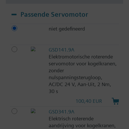
Passende Servomotor
niet gedefineerd
GSD141.9A
Elektromotorische roterende
servomotor voor kogelkranen,
zonder
nulspanningsterugloop,
AC/DC 24 V, Aan-Uit, 2 Nm,
30 s
100,40 EUR
GSD341.9A
Elektrisch roterende
aandrijving voor kogelkranen,