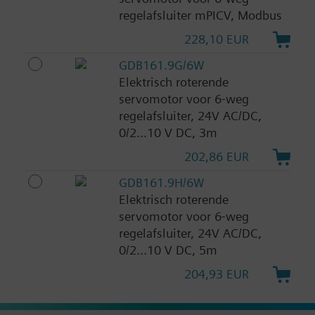
regelafsluiter mPICV, Modbus
228,10 EUR
GDB161.9G/6W
Elektrisch roterende
servomotor voor 6-weg
regelafsluiter, 24V AC/DC,
0/2...10 V DC, 3m
202,86 EUR
GDB161.9H/6W
Elektrisch roterende
servomotor voor 6-weg
regelafsluiter, 24V AC/DC,
0/2...10 V DC, 5m
204,93 EUR