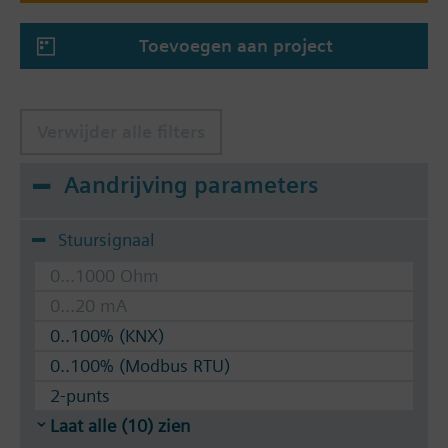
Toevoegen aan project
Verwijder alle filters
Aandrijving parameters
Stuursignaal
0...1000 Ohm
0...20 mA
0..100% (KNX)
0..100% (Modbus RTU)
2-punts
Laat alle (10) zien