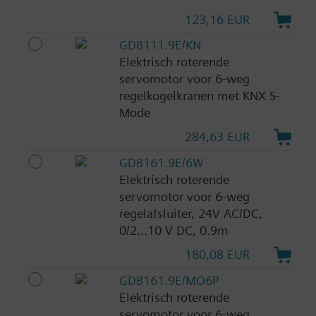
123,16 EUR
GDB111.9E/KN
Elektrisch roterende
servomotor voor 6-weg
regelkogelkranen met KNX S-
Mode
284,63 EUR
GDB161.9E/6W
Elektrisch roterende
servomotor voor 6-weg
regelafsluiter, 24V AC/DC,
0/2...10 V DC, 0.9m
180,08 EUR
GDB161.9E/MO6P
Elektrisch roterende
servomotor voor 6-weg