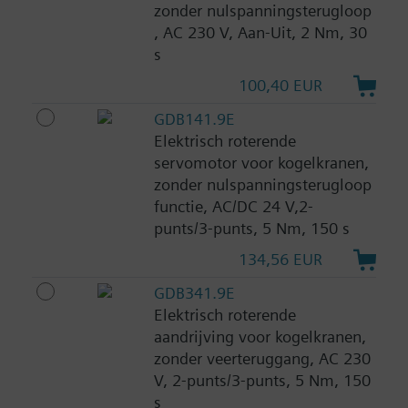
zonder nulspanningsterugloop
, AC 230 V, Aan-Uit, 2 Nm, 30
s
100,40 EUR
GDB141.9E
Elektrisch roterende
servomotor voor kogelkranen,
zonder nulspanningsterugloop
functie, AC/DC 24 V,2-
punts/3-punts, 5 Nm, 150 s
134,56 EUR
GDB341.9E
Elektrisch roterende
aandrijving voor kogelkranen,
zonder veerteruggang, AC 230
V, 2-punts/3-punts, 5 Nm, 150
s