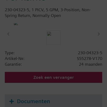
230-04323-5, 1 PICV, 5 GPM, 3-Position, Non-
Spring Return, Normally Open
Type:
230-04323-5
Artikel-Nr.:
S55278-V170
Garantie:
24 maanden
Zoek een vervanger
Documenten