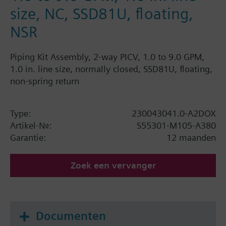
size, NC, SSD81U, floating,
NSR
Piping Kit Assembly, 2-way PICV, 1.0 to 9.0 GPM,
1.0 in. line size, normally closed, SSD81U, floating,
non-spring return
Type:
230043041.0-A2DOX
Artikel-Nr.:
S55301-M105-A380
Garantie:
12 maanden
Zoek een vervanger
Documenten