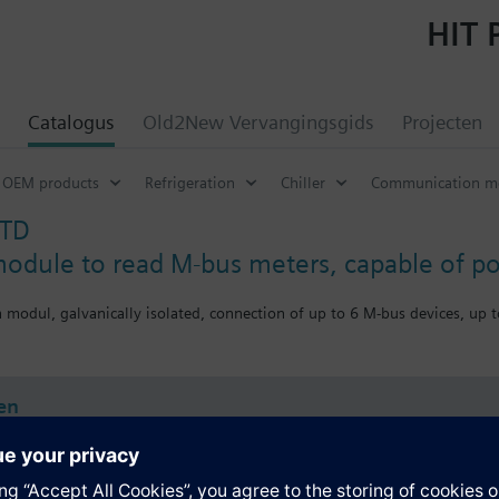
HIT 
Catalogus
Old2New Vervangingsgids
Projecten
OEM products
Refrigeration
Chiller
Communication m
STD
dule to read M-bus meters, capable of po
odul, galvanically isolated, connection of up to 6 M-bus devices, up to
en