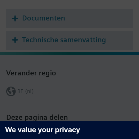
Documenten
Technische samenvatting
Verander regio
BE (nl)
Deze pagina delen