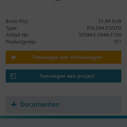
Bruto Prijs
21,94 EUR
Type:
POL094.E5/STD
Artikel-Nr.:
S55843-Z948-F100
Productgroep:
1ET
Toevoegen aan winkelwagen
Toevoegen aan project
Documenten