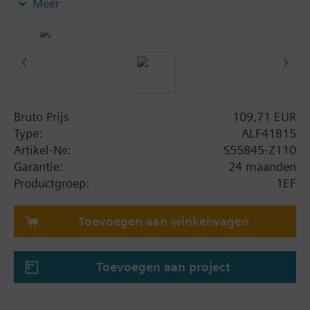
Meer
Bruto Prijs
109,71 EUR
Type:
ALF41B15
Artikel-Nr.:
S55845-Z110
Garantie:
24 maanden
Productgroep:
1EF
Toevoegen aan winkelwagen
Toevoegen aan project