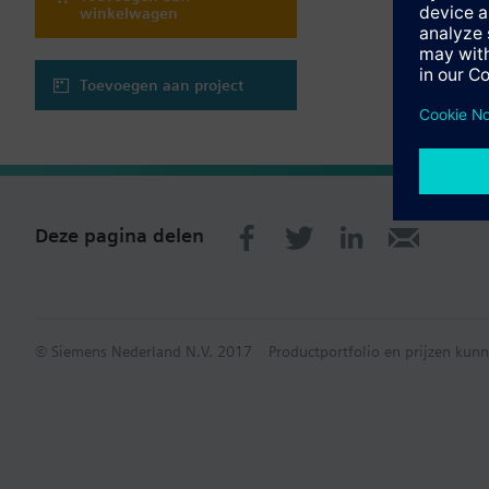
winkelwagen
Toevoegen aan project
Deze pagina delen
© Siemens Nederland N.V. 2017
Productportfolio en prijzen kunn