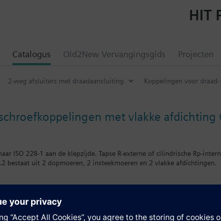
HIT 
Catalogus
Old2New Vervangingsgids
Projecten
2-weg afsluiters met draadaansluiting
Koppelingen voor draad- 
schroefkoppelingen met vlakke afdichting
aar ISO 228-1 aan de klepzijde. Tapse R-externe of cilindrische Rp-inter
2 bestaat uit 2 dopmoeren, 2 insteekmoeren en 2 vlakke afdichtingen.
ie
ige schroefdraad