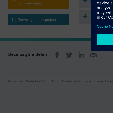
Document
winkelwagen
Technisch
Toevoegen aan project
Deze pagina delen
© Siemens Nederland N.V. 2017
Productportfolio en prijzen kunn