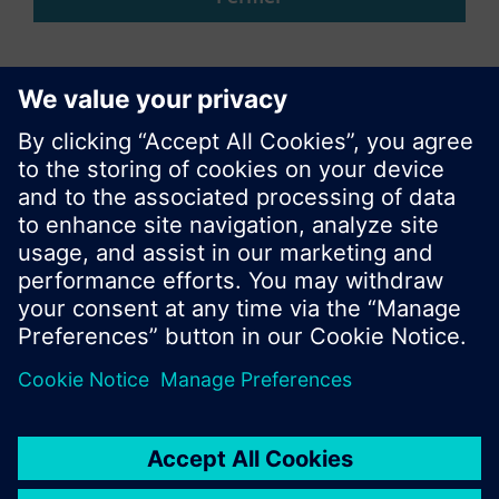
Partager cette page
© Siemens Switzerland Ltd. Building Technologies
Group - 2016
Le portefeuille des produits peut varier en
fonction du pays
| Protection des données