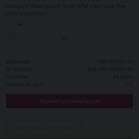
Normally Open, preset to 20 GPM maximum flow
(field adjustable)
Référence:
599-04316-20
N° d'article:
BPZ:599-04316-20
Garantie:
24 mois
Groupe de prix :
U3
Trouver un remplaçant
Supprimer tous les filtres