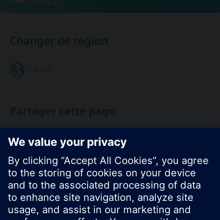
Contact
Changer de région
CA (fr)
Partager cette page