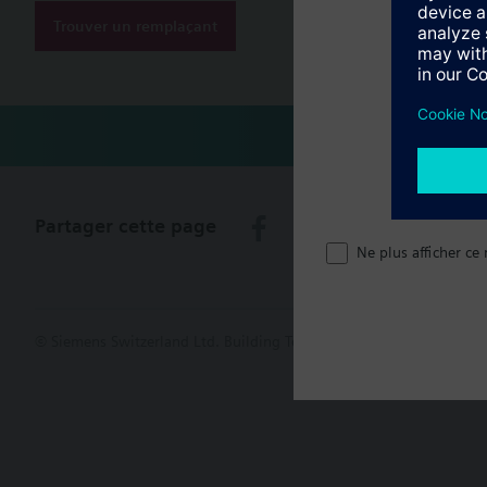
Trouver un remplaçant
Partager cette page
Ne plus afficher ce
© Siemens Switzerland Ltd. Building Technologies Group - 2016