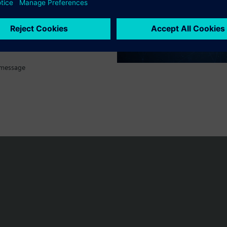
 message