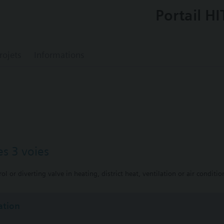
Portail HI
rojets
Informations
es 3 voies
ol or diverting valve in heating, district heat, ventilation or air conditio
tion