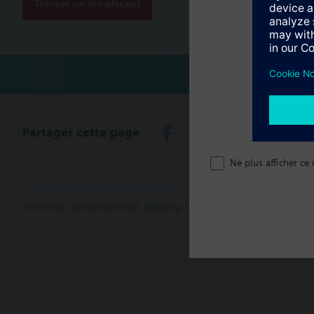
Trouver un remplaçant
Documenta
Partager cette page
Ne plus afficher ce
© Siemens Switzerland Ltd. Building Technologies Group - 2016