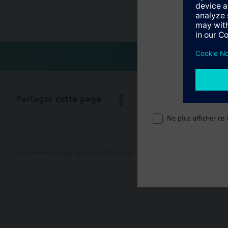
Récapitula
Partager cette page
Ne plus afficher ce
© Siemens Switzerland Ltd. Building Technologies Group - 2016