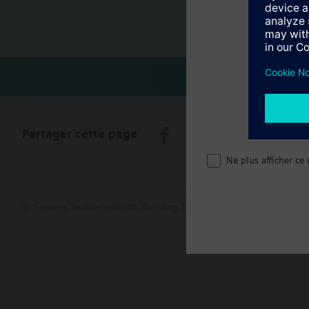
Récapitula
Partager cette page
Ne plus afficher ce
© Siemens Switzerland Ltd. Building Technologies Group - 2016