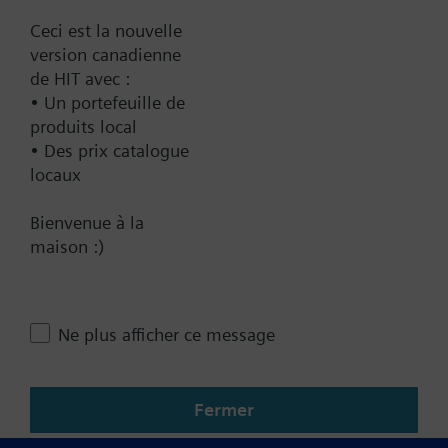
Ceci est la nouvelle
Documentation
version canadienne
de HIT avec :
• Un portefeuille de
Récapitulatif technique
produits local
• Des prix catalogue
locaux
Contact
Bienvenue à la
maison :)
Changer de région
CA (fr)
Ne plus afficher ce message
Partager cette page
Fermer