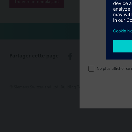
Trouver un remplaçant
Partager cette page
Ne plus afficher ce
© Siemens Switzerland Ltd. Building Technologies Group - 2016