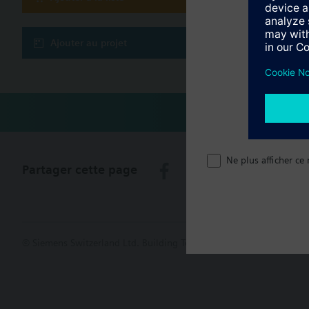
Récapitula
Ajouter au projet
Ne plus afficher ce
Partager cette page
© Siemens Switzerland Ltd. Building Technologies Group - 2016