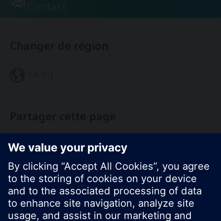
Contact
Changer de région
CA (fr)
Partager cette page