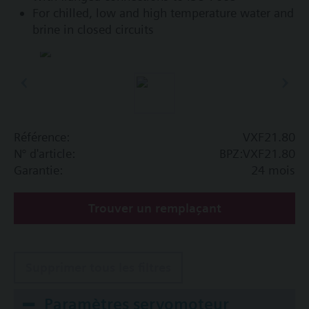
For chilled, low and high temperature water and
brine in closed circuits
Référence:
VXF21.80
N° d'article:
BPZ:VXF21.80
Garantie:
24 mois
Trouver un remplaçant
Supprimer tous les filtres
Paramètres servomoteur