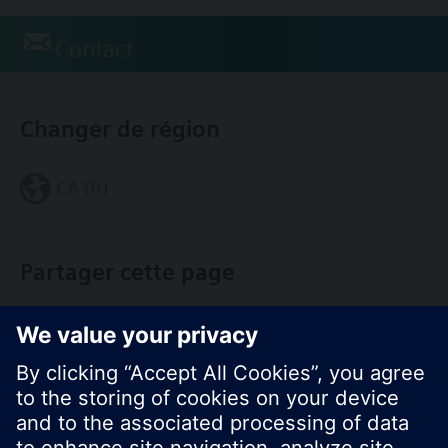
Contact
Changer de région
CA (fr)
Partager cette page