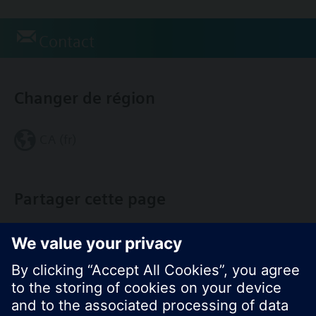
Contact
Changer de région
CA (fr)
Partager cette page