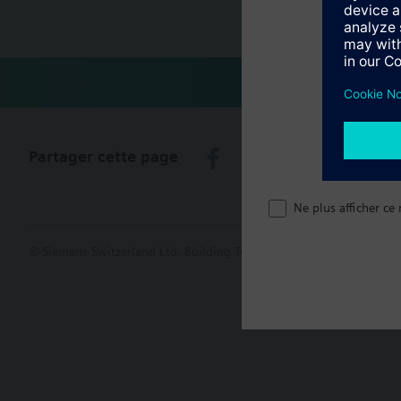
Récapitula
Partager cette page
Ne plus afficher ce
© Siemens Switzerland Ltd. Building Technologies Group - 2016