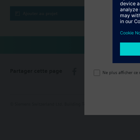
Récapitula
Ajouter au projet
Partager cette page
Ne plus afficher ce
© Siemens Switzerland Ltd. Building Technologies Group - 2016