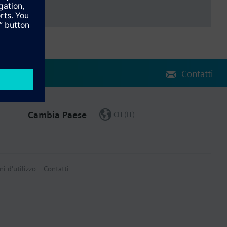
Contatti
Cambia Paese
CH (IT)
ni d'utilizzo
Contatti