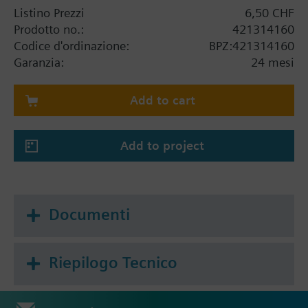
Listino Prezzi
6,50 CHF
Prodotto no.:
421314160
Codice d'ordinazione:
BPZ:421314160
Garanzia:
24 mesi
Add to cart
Add to project
Documenti
Riepilogo Tecnico