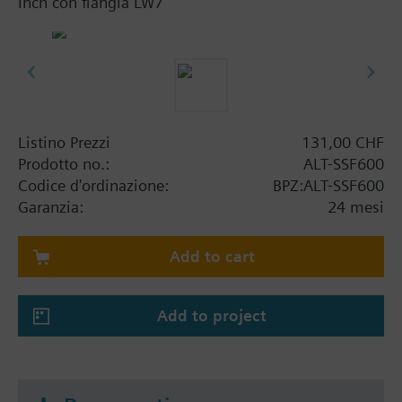
Inch con flangia LW7
Listino Prezzi
131,00 CHF
Prodotto no.:
ALT-SSF600
Codice d'ordinazione:
BPZ:ALT-SSF600
Garanzia:
24 mesi
Add to cart
Add to project