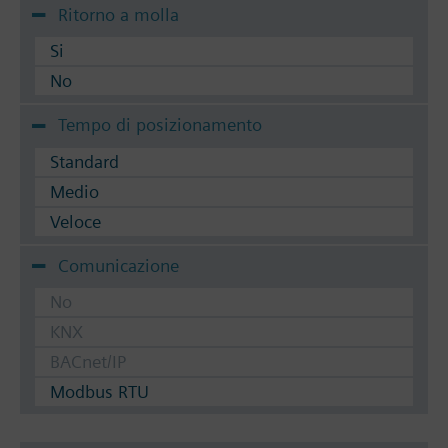
Ritorno a molla
Si
No
Tempo di posizionamento
Standard
Medio
Veloce
Comunicazione
No
KNX
BACnet/IP
Modbus RTU