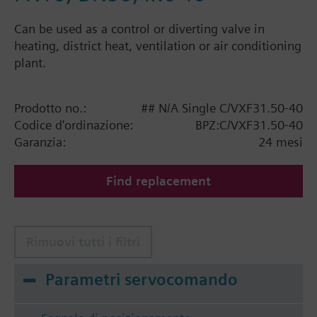
Can be used as a control or diverting valve in
heating, district heat, ventilation or air conditioning
plant.
Prodotto no.:
## N/A Single C/VXF31.50-40
Codice d'ordinazione:
BPZ:C/VXF31.50-40
Garanzia:
24 mesi
Find replacement
Rimuovi tutti i filtri
Parametri servocomando