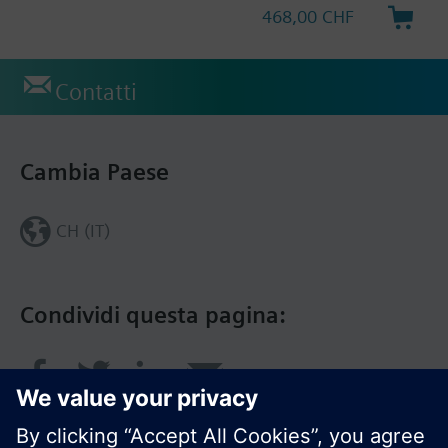
468,00 CHF
Contatti
Cambia Paese
CH (IT)
Condividi questa pagina: