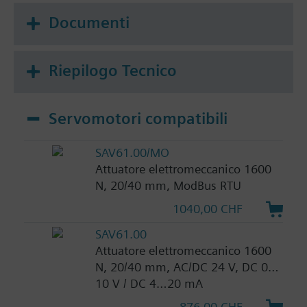
Documenti
Riepilogo Tecnico
Servomotori compatibili
SAV61.00/MO
Attuatore elettromeccanico 1600
N, 20/40 mm, ModBus RTU
1040,00 CHF
SAV61.00
Attuatore elettromeccanico 1600
N, 20/40 mm, AC/DC 24 V, DC 0…
10 V / DC 4…20 mA
876,00 CHF