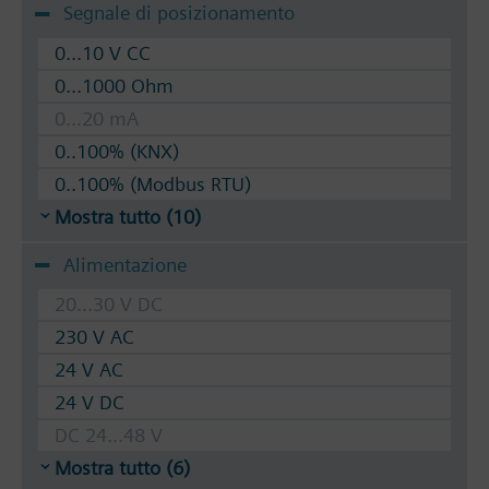
Segnale di posizionamento
0...10 V CC
0...1000 Ohm
0...20 mA
0..100% (KNX)
0..100% (Modbus RTU)
Mostra tutto (10)
Alimentazione
20...30 V DC
230 V AC
24 V AC
24 V DC
DC 24...48 V
Mostra tutto (6)