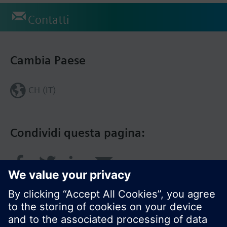
Contatti
Cambia Paese
CH (IT)
Condividi questa pagina: