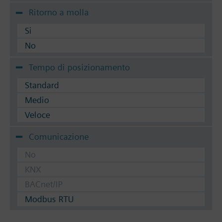
Ritorno a molla
Si
No
Tempo di posizionamento
Standard
Medio
Veloce
Comunicazione
No
KNX
BACnet/IP
Modbus RTU