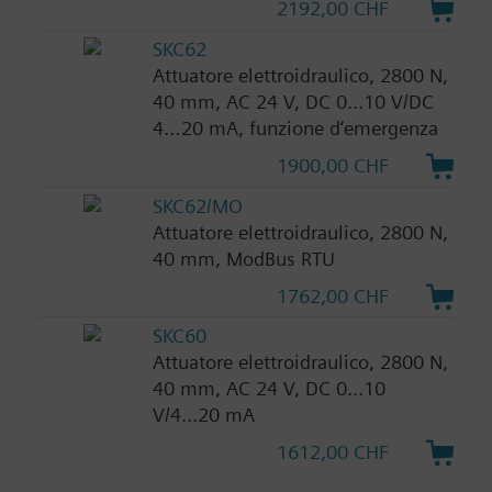
2192,00 CHF
SKC62
Attuatore elettroidraulico, 2800 N,
40 mm, AC 24 V, DC 0...10 V/DC
4…20 mA, funzione d‘emergenza
1900,00 CHF
SKC62/MO
Attuatore elettroidraulico, 2800 N,
40 mm, ModBus RTU
1762,00 CHF
SKC60
Attuatore elettroidraulico, 2800 N,
40 mm, AC 24 V, DC 0...10
V/4...20 mA
1612,00 CHF