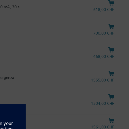
20 mA, 30 s
618,00 CHF
700,00 CHF
468,00 CHF
mergenza
1555,00 CHF
1304,00 CHF
ergenza
1561,00 CHF