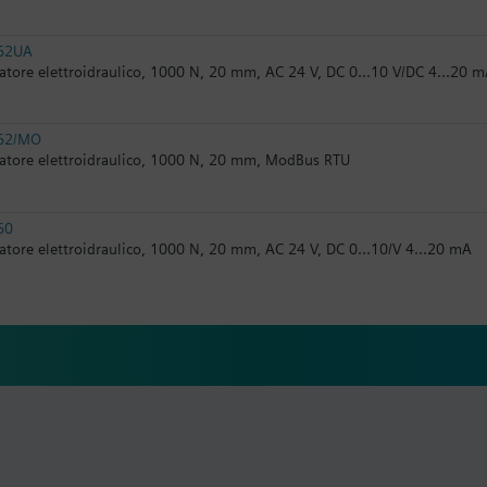
62UA
atore elettroidraulico, 1000 N, 20 mm, AC 24 V, DC 0...10 V/DC 4...20 
62/MO
atore elettroidraulico, 1000 N, 20 mm, ModBus RTU
60
atore elettroidraulico, 1000 N, 20 mm, AC 24 V, DC 0...10/V 4...20 mA