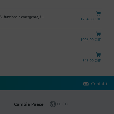
mA, funzione d‘emergenza, UL
1234,00 CHF
1006,00 CHF
846,00 CHF
Contatti
Cambia Paese
CH (IT)