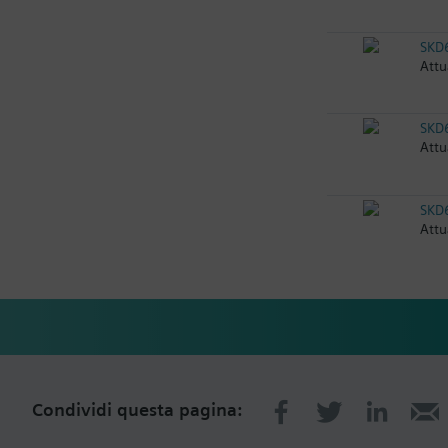
SKD
Attu
SKD
Attu
SKD
Attu
Condividi questa pagina: