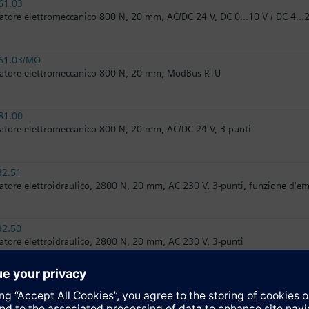
61.03
atore elettromeccanico 800 N, 20 mm, AC/DC 24 V, DC 0…10 V / DC 4…
61.03/MO
atore elettromeccanico 800 N, 20 mm, ModBus RTU
81.00
atore elettromeccanico 800 N, 20 mm, AC/DC 24 V, 3-punti
32.51
atore elettroidraulico, 2800 N, 20 mm, AC 230 V, 3-punti, funzione d'e
32.50
atore elettroidraulico, 2800 N, 20 mm, AC 230 V, 3-punti
82.51
atore elettroidraulico, 2800 N, 20 mm, AC 24 V, 3-punti, funzione d'em