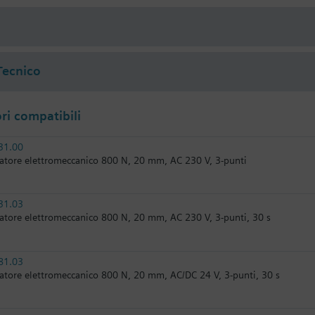
i
Tecnico
i compatibili
31.00
atore elettromeccanico 800 N, 20 mm, AC 230 V, 3-punti
31.03
atore elettromeccanico 800 N, 20 mm, AC 230 V, 3-punti, 30 s
81.03
atore elettromeccanico 800 N, 20 mm, AC/DC 24 V, 3-punti, 30 s