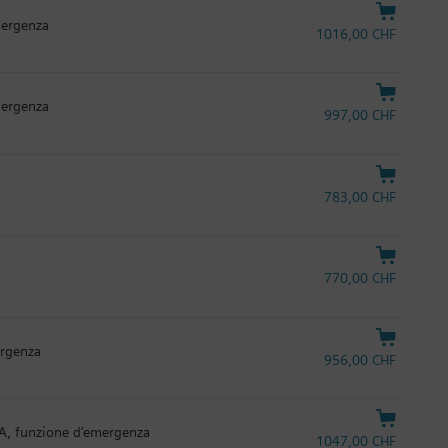
mergenza
1016,00 CHF
mergenza
997,00 CHF
783,00 CHF
770,00 CHF
ergenza
956,00 CHF
mA, funzione d‘emergenza
1047,00 CHF