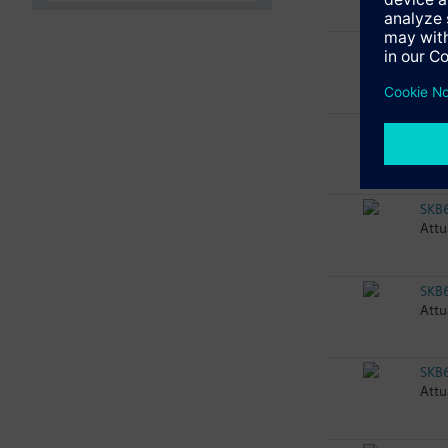
SKB
Attu
SKB
Attu
SKB
Attu
SKB
Attu
SKB
Attu