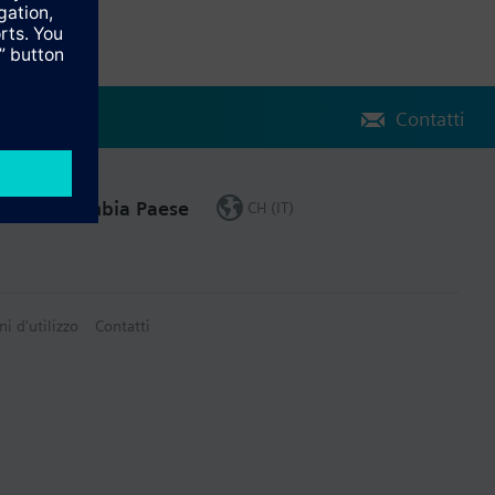
Contatti
Cambia Paese
CH (IT)
ni d'utilizzo
Contatti