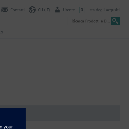
Contatti
CH (IT)
Utente
0
Lista degli acqusiti
er