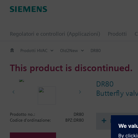
Regolatori e controllori (Applicazioni)
Prodotti
C
Prodotti HVAC
Old2New
DR80
This product is discontinued.
DR80
Butterfly va
Prodotto no.:
DR80
Document
Codice d'ordinazione:
BPZ:DR80