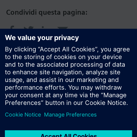
Condividi questa pagina:
© Siemens Switzerland Ltd. 2018
I prodotti e i pressi possono variare a seconda del
paese selezionato.
Informativa sulla privacy
Termini d'utilizzo