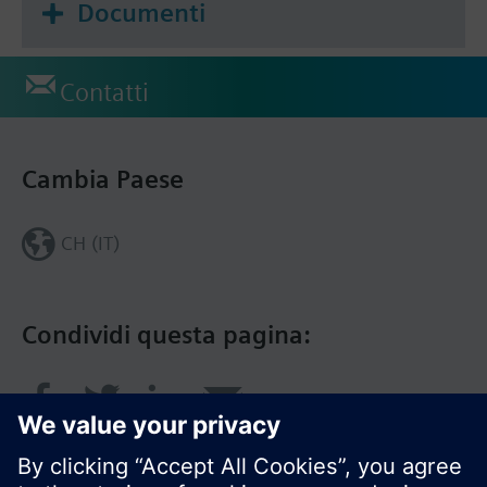
Documenti
Contatti
Cambia Paese
CH (IT)
Condividi questa pagina: