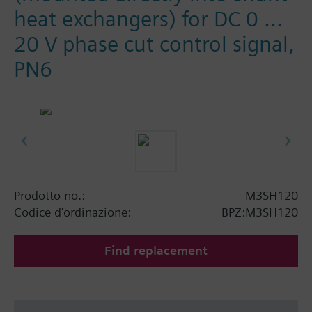
heat exchangers) for DC 0 ...
20 V phase cut control signal,
PN6
Prodotto no.:
M3SH120
Codice d'ordinazione:
BPZ:M3SH120
Find replacement