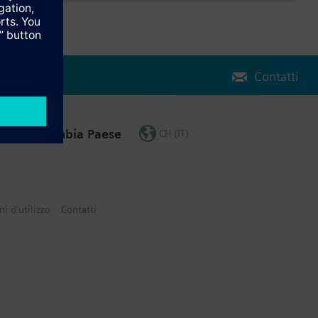
Contatti
Cambia Paese
CH (IT)
ni d'utilizzo
Contatti