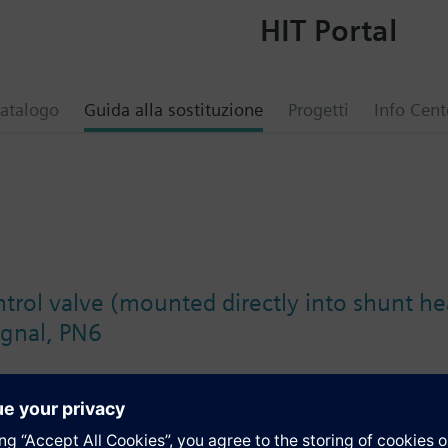
HIT Portal
atalogo
Guida alla sostituzione
Progetti
Info Cent
trol valve (mounted directly into shunt he
ignal, PN6
i