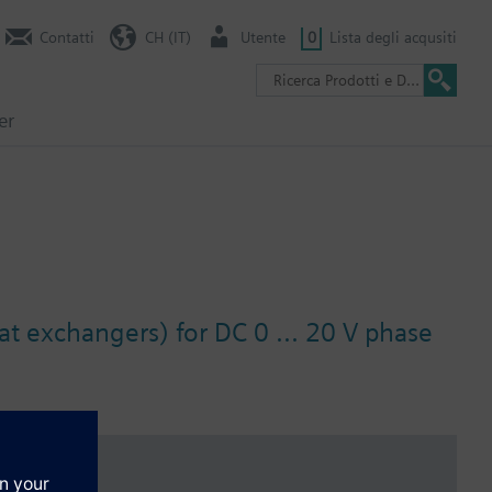
Contatti
CH (IT)
Utente
0
Lista degli acqusiti
er
at exchangers) for DC 0 ... 20 V phase