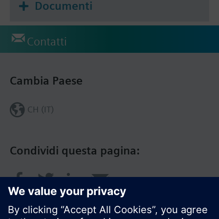
Documenti
Contatti
Cambia Paese
CH (IT)
Condividi questa pagina: