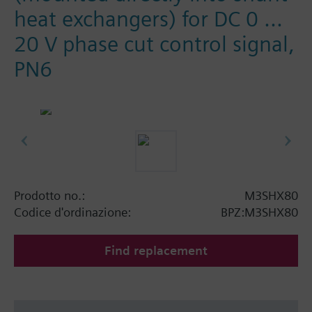
heat exchangers) for DC 0 ...
20 V phase cut control signal,
PN6
Prodotto no.:
M3SHX80
Codice d'ordinazione:
BPZ:M3SHX80
Find replacement