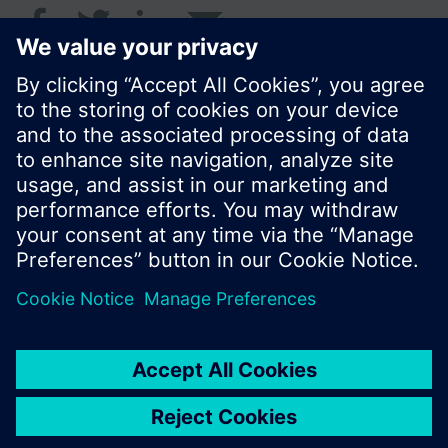
© Siemens Switzerland Ltd. 2018
I prodotti e i pressi possono variare a seconda del
paese selezionato.
Informativa sulla privacy
Termini d'utilizzo
Contatti