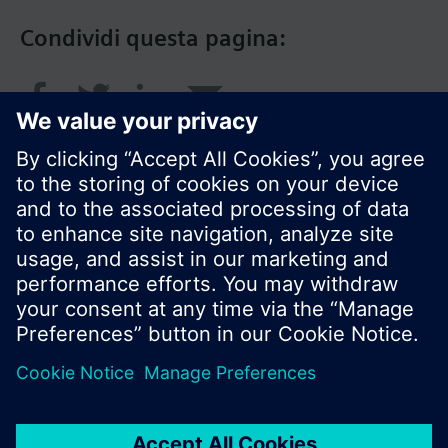
Condividi questa pagina:
© Siemens Switzerland Ltd. 2018
I prodotti e i pressi possono variare a seconda del
paese selezionato.
Informativa sulla privacy
Termini d'utilizzo