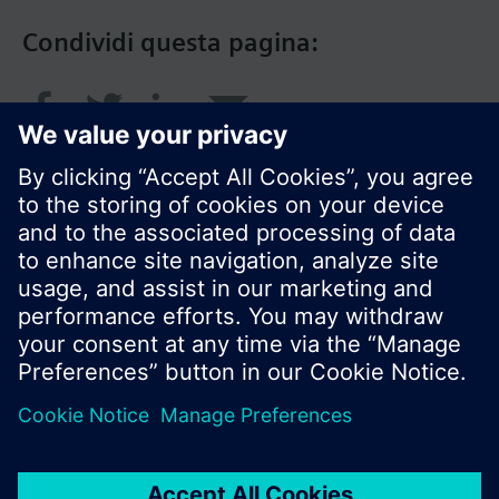
Condividi questa pagina:
© Siemens Switzerland Ltd. 2018
I prodotti e i pressi possono variare a seconda del
paese selezionato.
Informativa sulla privacy
Termini d'utilizzo