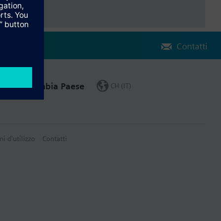
Contatti
Cambia Paese
CH (IT)
ni d'utilizzo
Contatti