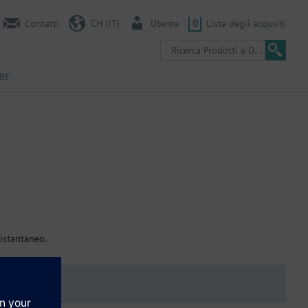
Contatti
CH (IT)
Utente
0
Lista degli acqusiti
er
 istantaneo.