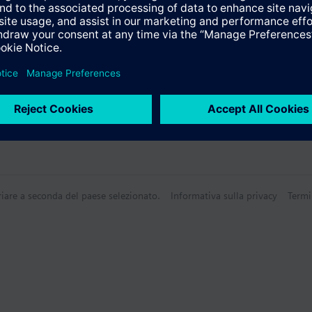
Tecnico
riare a seconda del paese selezionato.
Informativa sulla privacy
Termi