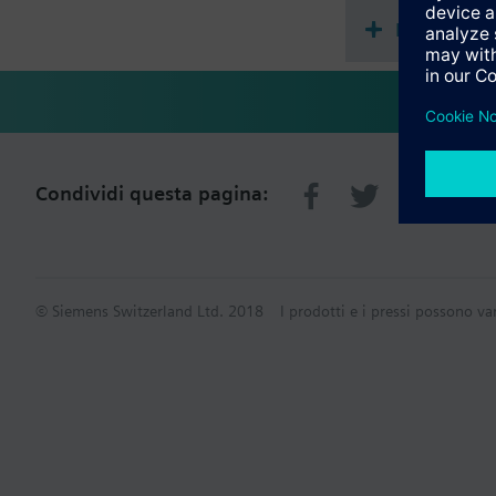
Riepilogo 
Condividi questa pagina:
© Siemens Switzerland Ltd. 2018
I prodotti e i pressi possono va