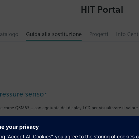
HIT Portal
atalogo
Guida alla sostituzione
Progetti
Info Cent
pressure sensor
he come QBM63... con aggiunta del display LCD per visualizzare il valore
i