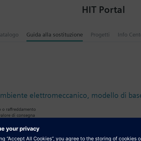
HIT Portal
atalogo
Guida alla sostituzione
Progetti
Info Cent
mbiente elettromeccanico, modello di bas
o o raffreddamento
valore di consegna