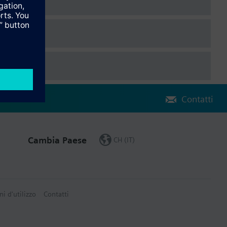
Contatti
Cambia Paese
CH (IT)
ni d'utilizzo
Contatti