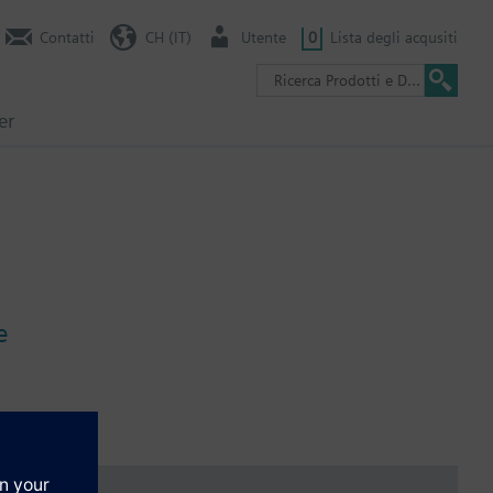
Contatti
CH (IT)
Utente
0
Lista degli acqusiti
er
e