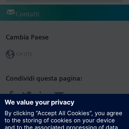
Contatti
Cambia Paese
CH (IT)
Condividi questa pagina: