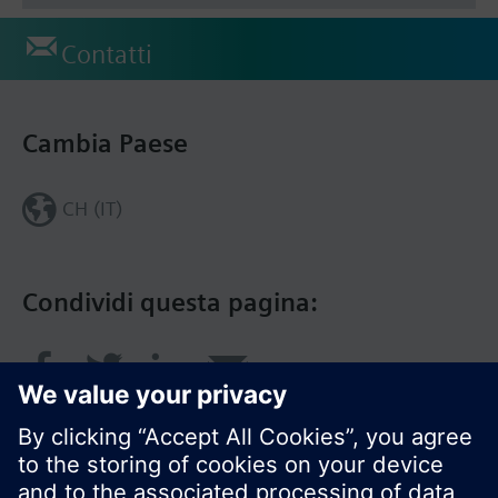
Contatti
Cambia Paese
CH (IT)
Condividi questa pagina: