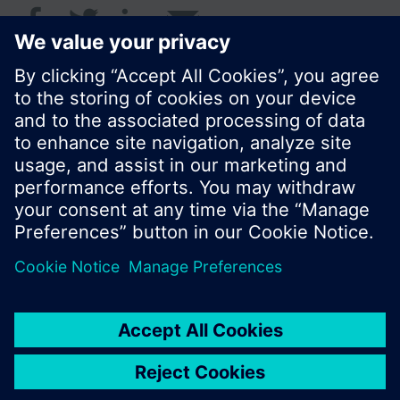
© Siemens Switzerland Ltd. 2018
I prodotti e i pressi possono variare a seconda del
paese selezionato.
Informativa sulla privacy
Termini d'utilizzo
Contatti