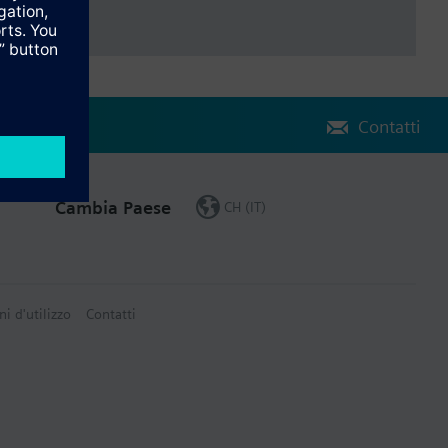
Contatti
Cambia Paese
CH (IT)
ni d'utilizzo
Contatti