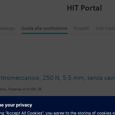
HIT Portal
atalogo
Guida alla sostituzione
Progetti
Info Cent
ettromeccanico, 250 N, 5,5 mm, senza cavo
tors, Floating or 0-10V, SR
i