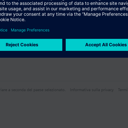
Tecnico
riare a seconda del paese selezionato.
Informativa sulla privacy
Termi