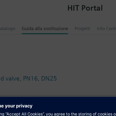
HIT Portal
atalogo
Guida alla sostituzione
Progetti
Info Cent
ed valve, PN16, DN25
i