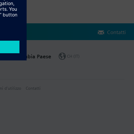
Contatti
Cambia Paese
CH (IT)
ni d'utilizzo
Contatti