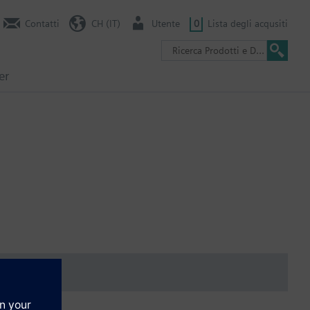
Contatti
CH (IT)
Utente
0
Lista degli acqusiti
er