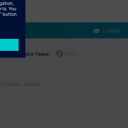
Contatti
Cambia Paese
CH (IT)
ni d'utilizzo
Contatti