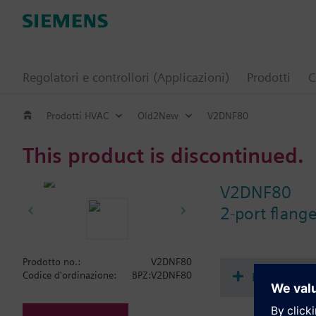
Regolatori e controllori (Applicazioni)
Prodotti
C
Prodotti HVAC
Old2New
V2DNF80
This product is discontinued.
V2DNF80
2-port flang
Prodotto no.:
V2DNF80
Document
Codice d'ordinazione:
BPZ:V2DNF80