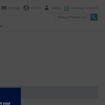
Contatti
CH (IT)
Utente
0
Lista degli acqusiti
er