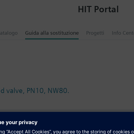
HIT Portal
atalogo
Guida alla sostituzione
Progetti
Info Cent
ed valve, PN10, NW80.
i